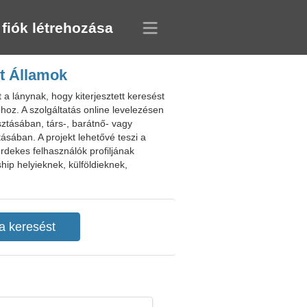
 fiók létrehozása
lt Államok
a lánynak, hogy kiterjesztett keresést
oz. A szolgáltatás online levelezésen
asztásában, társ-, barátnő- vagy
tásában. A projekt lehetővé teszi a
érdekes felhasználók profiljának
ip helyieknek, külföldieknek,