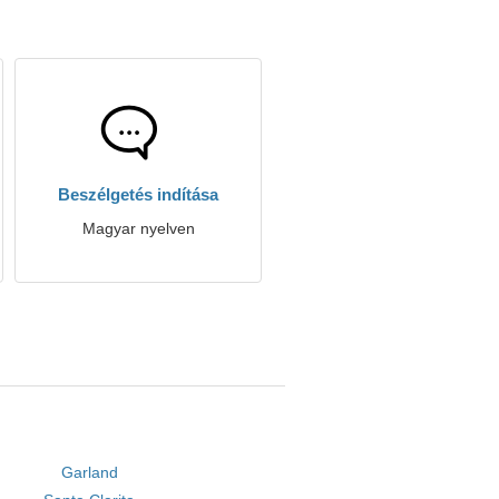
Beszélgetés indítása
Magyar nyelven
Garland