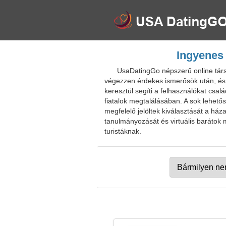
Ingyenes 
UsaDatingGo népszerű online társk
végezzen érdekes ismerősök után, és 
keresztül segíti a felhasználókat csal
fiatalok megtalálásában. A sok lehetős
megfelelő jelöltek kiválasztását a ház
tanulmányozását és virtuális barátok 
turistáknak.