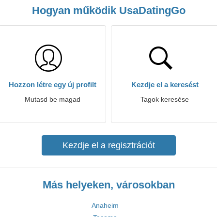
Hogyan működik UsaDatingGo
Hozzon létre egy új profilt
Kezdje el a keresést
Mutasd be magad
Tagok keresése
Kezdje el a regisztrációt
Más helyeken, városokban
Anaheim