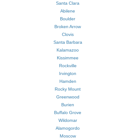
Santa Clara
Abilene
Boulder
Broken Arrow
Clovis
Santa Barbara
Kalamazoo
Kissimmee
Rockville
Irvington
Hamden
Rocky Mount
Greenwood
Burien
Buffalo Grove
Wildomar
Alamogordo
Moscow