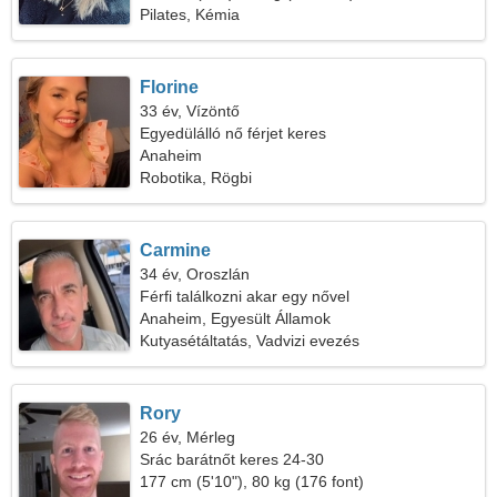
Pilates, Kémia
Florine
33 év, Vízöntő
Egyedülálló nő férjet keres
Anaheim
Robotika, Rögbi
Carmine
34 év, Oroszlán
Férfi találkozni akar egy nővel
Anaheim, Egyesült Államok
Kutyasétáltatás, Vadvizi evezés
Rory
26 év, Mérleg
Srác barátnőt keres 24-30
177 cm (5'10"), 80 kg (176 font)