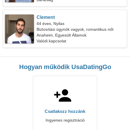
Clement
44 éves, Nyilas
Biztosítási ügynök vagyok, romantikus nőt
keresek
Anaheim, Egyesült Államok
Valódi kapcsolat
Hogyan működik UsaDatingGo
Csatlakozz hozzánk
Ingyenes regisztráció