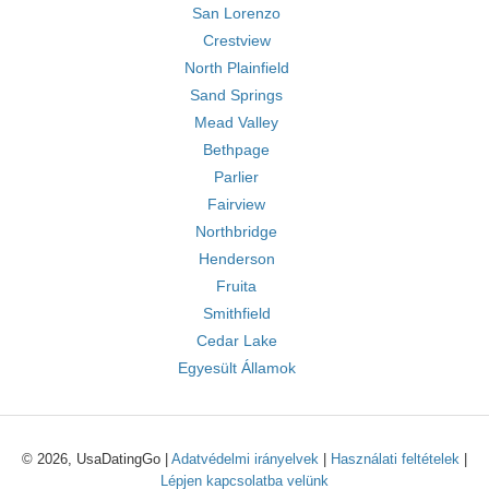
San Lorenzo
Crestview
North Plainfield
Sand Springs
Mead Valley
Bethpage
Parlier
Fairview
Northbridge
Henderson
Fruita
Smithfield
Cedar Lake
Egyesült Államok
© 2026, UsaDatingGo |
Adatvédelmi irányelvek
|
Használati feltételek
|
Lépjen kapcsolatba velünk