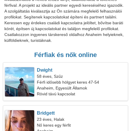
férfival. A projekt az ideális partner egyedi kereséséhez igazodik.
A szolgáltatás kiválasztja az Ön számára megfelelő felhasználói
profilokat. Segítenek kapcsolatokat építeni és partnert találni.
Keressen egy érdekes családi kapcsolatra jelöltet, bővítse baráti
körét, építsen új kapcsolatokat és találjon megfelelő profilokat.
Csatlakozzon ingyenes társkereső oldalhoz Anaheim helyieknek,
külföldieknek, turistáknak.
Férfiak és nők online
Dwight
58 éves, Szűz
Férfi idősebb hölgyet keres 47-54
Anaheim, Egyesült Államok
Rövid távú kapcsolat
Bridgett
23 éves, Halak
Nő keres egy férfit