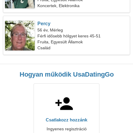
Koncertek, Elektronika
Percy
56 év, Mérleg
Férfi idősebb hölgyet keres 45-51
Fruita, Egyesült Államok
Család
Hogyan működik UsaDatingGo
Csatlakozz hozzánk
Ingyenes regisztráció