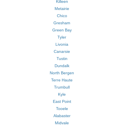
Killeen
Metairie
Chico
Gresham
Green Bay
Tyler
Livonia
Canarsie
Tustin
Dundalk
North Bergen
Terre Haute
Trumbull
Kyle
East Point
Tooele
Alabaster
Midvale