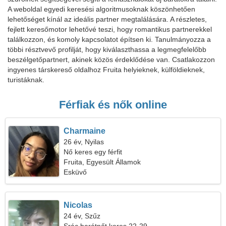
A weboldal egyedi keresési algoritmusoknak köszönhetően
lehetőséget kínál az ideális partner megtalálására. A részletes,
fejlett keresőmotor lehetővé teszi, hogy romantikus partnerekkel
találkozzon, és komoly kapcsolatot építsen ki. Tanulmányozza a
többi résztvevő profilját, hogy kiválaszthassa a legmegfelelőbb
beszélgetőpartnert, akinek közös érdeklődése van. Csatlakozzon
ingyenes társkereső oldalhoz Fruita helyieknek, külföldieknek,
turistáknak.
Férfiak és nők online
Charmaine
26 év, Nyilas
Nő keres egy férfit
Fruita, Egyesült Államok
Esküvő
Nicolas
24 év, Szűz