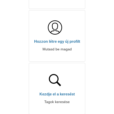
Hozzon létre egy új profilt
Mutasd be magad
Kezdje el a keresést
Tagok keresése