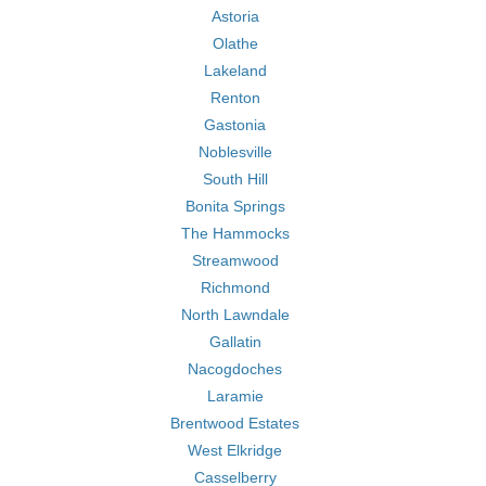
Astoria
Olathe
Lakeland
Renton
Gastonia
Noblesville
South Hill
Bonita Springs
The Hammocks
Streamwood
Richmond
North Lawndale
Gallatin
Nacogdoches
Laramie
Brentwood Estates
West Elkridge
Casselberry