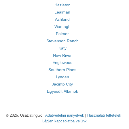
Hazleton
Lealman
Ashland
Wantagh
Palmer
Stevenson Ranch
Katy
New River
Englewood
Southern Pines
Lynden
Jacinto City
Egyesült Államok
© 2026, UsaDatingGo |
Adatvédelmi irányelvek
|
Használati feltételek
|
Lépjen kapcsolatba velünk