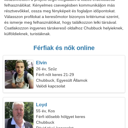
felhasználókat. Kényelmes csevegésben kommunikáljon más
résztvevőkkel, ossza meg fényképeit és foglaljon időpontokat.
Válasszon profilokat a keresőmotor bizonyos kritériumai szerint,
és ismerje meg felhasználóikat, hogy találkozzon lelki társával.
Csatlakozzon ingyenes társkereső oldalhoz Chubbuck helyieknek,
külföldieknek, turistáknak.
Férfiak és nők online
Elvin
26 év, Szűz
Férfi nőt keres 21-29
Chubbuck, Egyesült Államok
Valódi kapcsolat
Loyd
55 év, Kos
Férfi idősebb hölgyet keres
Chubbuck