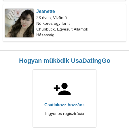
Jeanette
23 éves, Vízöntő
Nő keres egy férfit
Chubbuck, Egyesült Államok
Házasság
Hogyan működik UsaDatingGo
Csatlakozz hozzánk
Ingyenes regisztráció