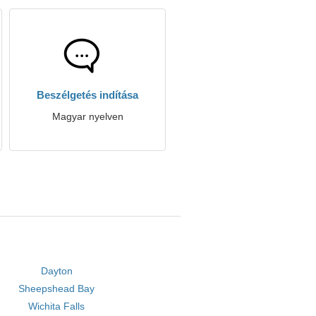
Beszélgetés indítása
Magyar nyelven
Dayton
Sheepshead Bay
Wichita Falls