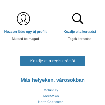
Hozzon létre egy új profilt
Kezdje el a keresést
Mutasd be magad
Tagok keresése
Kezdje el a regisztrációt
Más helyeken, városokban
McKinney
Koreatown
North Charleston