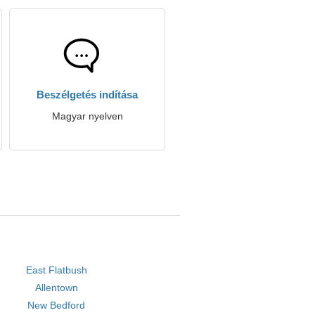
Beszélgetés indítása
Magyar nyelven
East Flatbush
Allentown
New Bedford