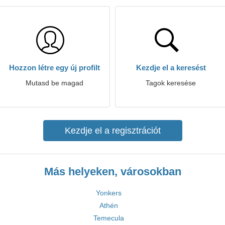
Hozzon létre egy új profilt
Kezdje el a keresést
Mutasd be magad
Tagok keresése
Kezdje el a regisztrációt
Más helyeken, városokban
Yonkers
Athén
Temecula