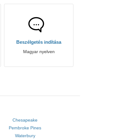
Beszélgetés indítása
Magyar nyelven
Chesapeake
Pembroke Pines
Waterbury