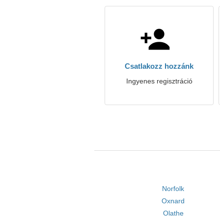
Csatlakozz hozzánk
Ingyenes regisztráció
Norfolk
Oxnard
Olathe