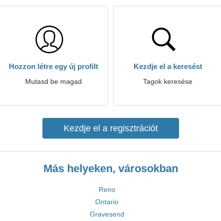
Hozzon létre egy új profilt
Kezdje el a keresést
Mutasd be magad
Tagok keresése
Kezdje el a regisztrációt
Más helyeken, városokban
Reno
Ontario
Gravesend