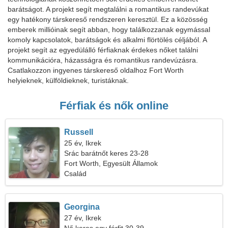
barátságot. A projekt segít megtalálni a romantikus randevúkat
egy hatékony társkereső rendszeren keresztül. Ez a közösség
emberek millióinak segít abban, hogy találkozzanak egymással
komoly kapcsolatok, barátságok és alkalmi flörtölés céljából. A
projekt segít az egyedülálló férfiaknak érdekes nőket találni
kommunikációra, házasságra és romantikus randevúzásra.
Csatlakozzon ingyenes társkereső oldalhoz Fort Worth
helyieknek, külföldieknek, turistáknak.
Férfiak és nők online
Russell
25 év, Ikrek
Srác barátnőt keres 23-28
Fort Worth, Egyesült Államok
Család
Georgina
27 év, Ikrek