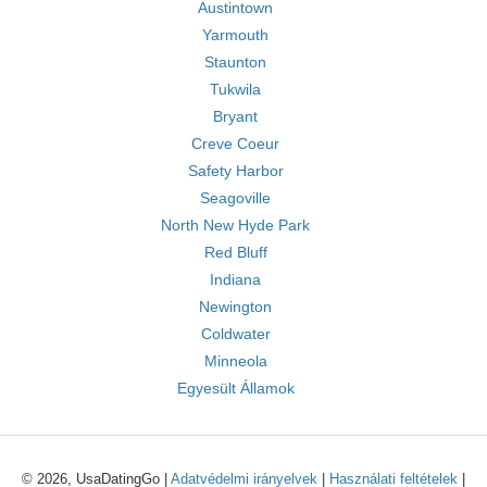
Austintown
Yarmouth
Staunton
Tukwila
Bryant
Creve Coeur
Safety Harbor
Seagoville
North New Hyde Park
Red Bluff
Indiana
Newington
Coldwater
Minneola
Egyesült Államok
© 2026, UsaDatingGo |
Adatvédelmi irányelvek
|
Használati feltételek
|