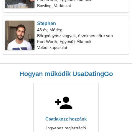
Bowling, Vadászat
Stephen
43 év, Mérleg
Bőrgyógyász vagyok, érzelmes nőre van
szükségem
Fort Worth, Egyesült Államok
Valódi kapcsolat
Hogyan működik UsaDatingGo
Csatlakozz hozzánk
Ingyenes regisztráció