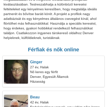
kiválasztásában. Testreszabhatja a különböző keresési
feltételeket egy kényelmes keresőben, hogy megtalálja ideális
partnerét és bővítse baráti körét. A projekt a profilok nagy
adatbázisát és egy kényelmes általános csevegést kínál, ahol
flörtölhet más felhasználókkal. Használja a speciális keresést,
hogy érdekes, gyakori hobbikkal rendelkező felhasználókat
találjon. Csatlakozzon ingyenes társkereső oldalhoz Denver
helyieknek, külföldieknek, turistáknak.
Férfiak és nők online
Ginger
27 év, Halak
Nő keres egy férfit
Denver, Egyesült Államok
Házasság
Beau
42 év, Halak