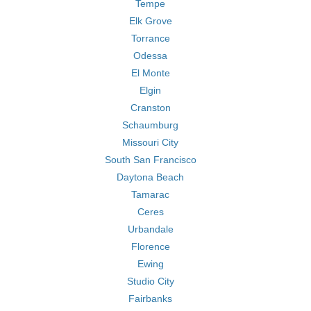
Tempe
Elk Grove
Torrance
Odessa
El Monte
Elgin
Cranston
Schaumburg
Missouri City
South San Francisco
Daytona Beach
Tamarac
Ceres
Urbandale
Florence
Ewing
Studio City
Fairbanks