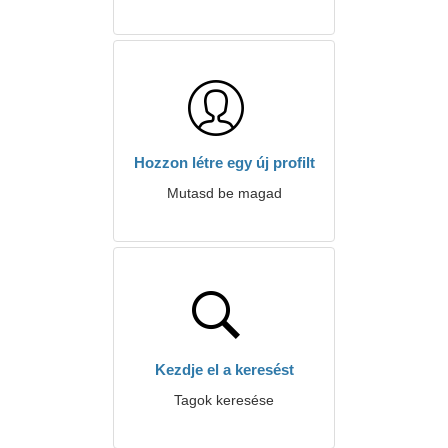
Hozzon létre egy új profilt
Mutasd be magad
Kezdje el a keresést
Tagok keresése