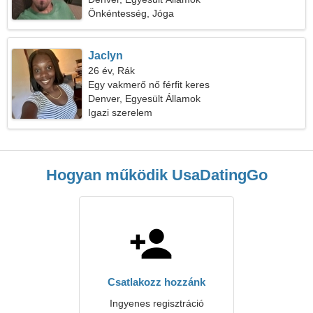
Önkéntesség, Jóga
Jaclyn
26 év, Rák
Egy vakmerő nő férfit keres
Denver, Egyesült Államok
Igazi szerelem
Hogyan működik UsaDatingGo
Csatlakozz hozzánk
Ingyenes regisztráció