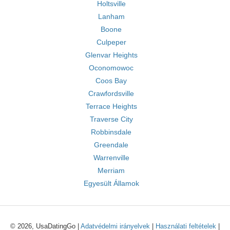
Holtsville
Lanham
Boone
Culpeper
Glenvar Heights
Oconomowoc
Coos Bay
Crawfordsville
Terrace Heights
Traverse City
Robbinsdale
Greendale
Warrenville
Merriam
Egyesült Államok
© 2026, UsaDatingGo |
Adatvédelmi irányelvek
|
Használati feltételek
|