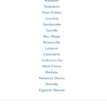
Massillon
Tewksbury
Paso Robles
Lincolnia
Steubenville
Sayville
Bay Village
Brownsville
Lebanon
Carpinteria
California City
Black Forest
Medway
Redwood Shores
Manville
Egyesült Államok