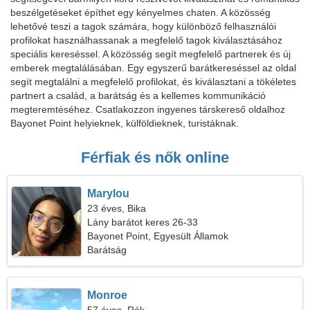
beszélgetéseket építhet egy kényelmes chaten. A közösség
lehetővé teszi a tagok számára, hogy különböző felhasználói
profilokat használhassanak a megfelelő tagok kiválasztásához
speciális kereséssel. A közösség segít megfelelő partnerek és új
emberek megtalálásában. Egy egyszerű barátkereséssel az oldal
segít megtalálni a megfelelő profilokat, és kiválasztani a tökéletes
partnert a család, a barátság és a kellemes kommunikáció
megteremtéséhez. Csatlakozzon ingyenes társkereső oldalhoz
Bayonet Point helyieknek, külföldieknek, turistáknak.
Férfiak és nők online
Marylou
23 éves, Bika
Lány barátot keres 26-33
Bayonet Point, Egyesült Államok
Barátság
Monroe